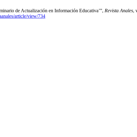
eminario de Actualización en Información Educativa’”,
Revista Anales
, 
taanales/article/view/734