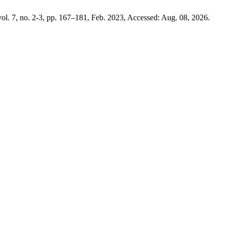
vol. 7, no. 2-3, pp. 167–181, Feb. 2023, Accessed: Aug. 08, 2026.