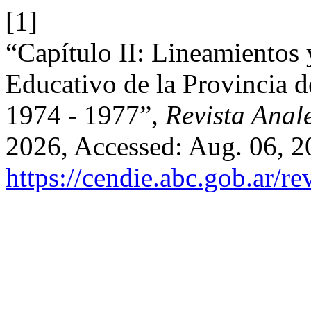
[1]
“Capítulo II: Lineamientos 
Educativo de la Provincia d
1974 - 1977”,
Revista Anal
2026, Accessed: Aug. 06, 20
https://cendie.abc.gob.ar/re