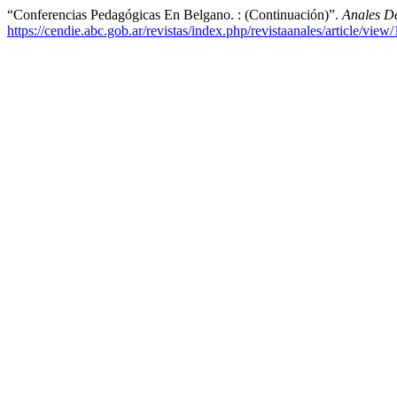
“Conferencias Pedagógicas En Belgano. : (Continuación)”.
Anales D
https://cendie.abc.gob.ar/revistas/index.php/revistaanales/article/view