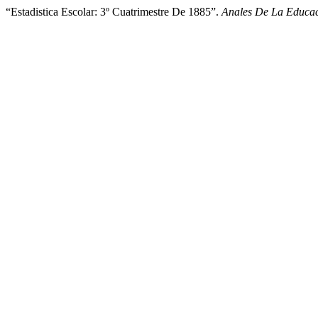
“Estadistica Escolar: 3º Cuatrimestre De 1885”.
Anales De La Educa