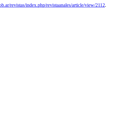
ob.ar/revistas/index.php/revistaanales/article/view/2112
.