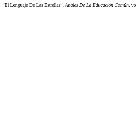
“El Lenguaje De Las Estrellas”.
Anales De La Educación Común
, v