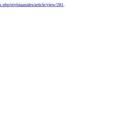
ex.php/revistaanales/article/view/281
.