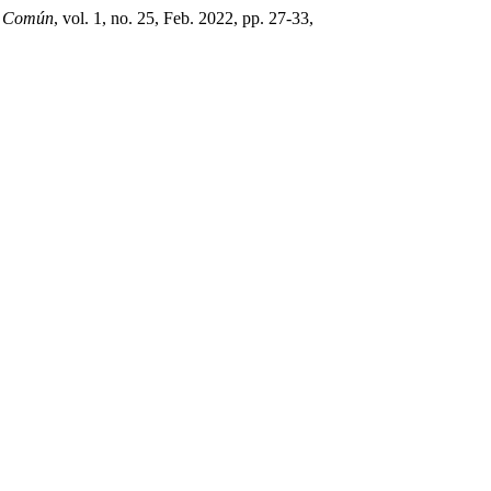
n Común
, vol. 1, no. 25, Feb. 2022, pp. 27-33,