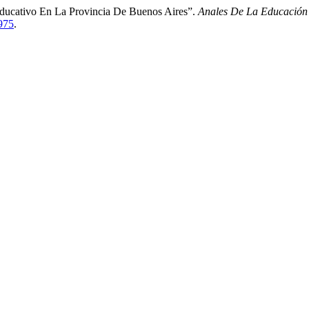
ducativo En La Provincia De Buenos Aires”.
Anales De La Educació
/975
.