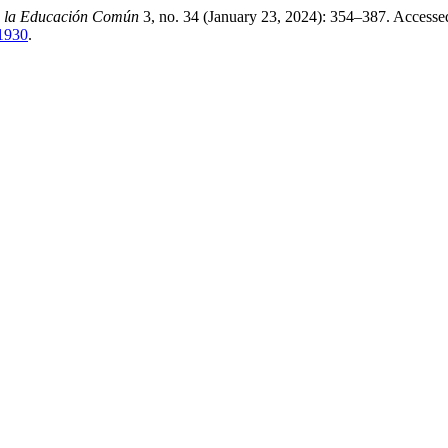
e la Educación Común
3, no. 34 (January 23, 2024): 354–387. Accesse
/1930
.