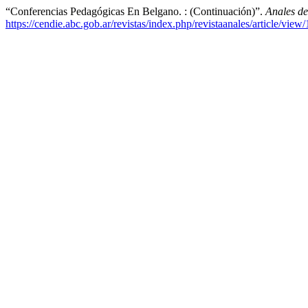
“Conferencias Pedagógicas En Belgano. : (Continuación)”.
Anales d
https://cendie.abc.gob.ar/revistas/index.php/revistaanales/article/view