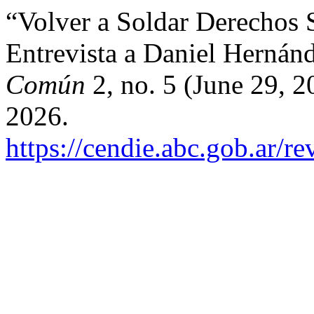
“Volver a Soldar Derechos S
Entrevista a Daniel Hernán
Común
2, no. 5 (June 29, 
2026.
https://cendie.abc.gob.ar/re