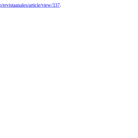
p/revistaanales/article/view/337
.