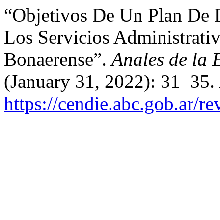
“Objetivos De Un Plan De 
Los Servicios Administrati
Bonaerense”.
Anales de la
(January 31, 2022): 31–35.
https://cendie.abc.gob.ar/re