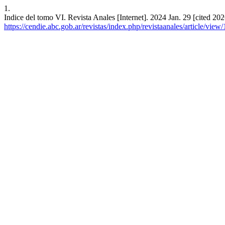
1.
Indice del tomo VI. Revista Anales [Internet]. 2024 Jan. 29 [cited 20
https://cendie.abc.gob.ar/revistas/index.php/revistaanales/article/view