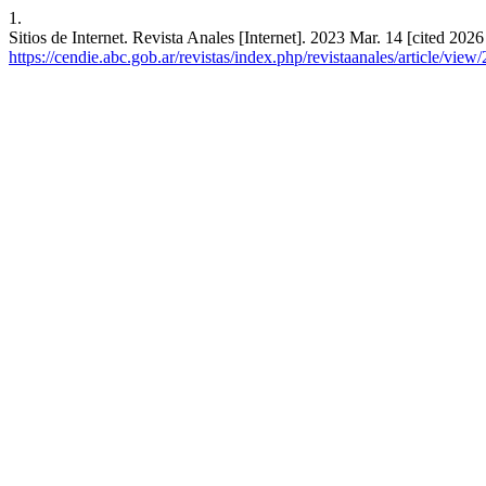
1.
Sitios de Internet. Revista Anales [Internet]. 2023 Mar. 14 [cited 202
https://cendie.abc.gob.ar/revistas/index.php/revistaanales/article/view