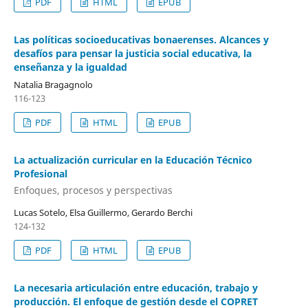
PDF
HTML
EPUB
Las políticas socioeducativas bonaerenses. Alcances y
desafíos para pensar la justicia social educativa, la
enseñanza y la igualdad
Natalia Bragagnolo
116-123
PDF
HTML
EPUB
La actualización curricular en la Educación Técnico
Profesional
Enfoques, procesos y perspectivas
Lucas Sotelo, Elsa Guillermo, Gerardo Berchi
124-132
PDF
HTML
EPUB
La necesaria articulación entre educación, trabajo y
producción. El enfoque de gestión desde el COPRET