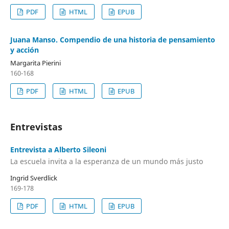
PDF
HTML
EPUB
Juana Manso. Compendio de una historia de pensamiento
y acción
Margarita Pierini
160-168
PDF
HTML
EPUB
Entrevistas
Entrevista a Alberto Sileoni
La escuela invita a la esperanza de un mundo más justo
Ingrid Sverdlick
169-178
PDF
HTML
EPUB