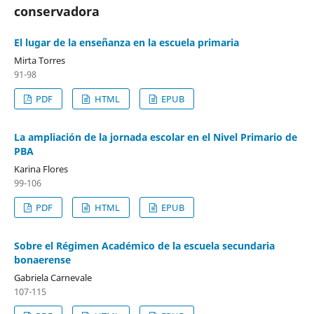
conservadora
El lugar de la enseñanza en la escuela primaria
Mirta Torres
91-98
PDF
HTML
EPUB
La ampliación de la jornada escolar en el Nivel Primario de
PBA
Karina Flores
99-106
PDF
HTML
EPUB
Sobre el Régimen Académico de la escuela secundaria
bonaerense
Gabriela Carnevale
107-115