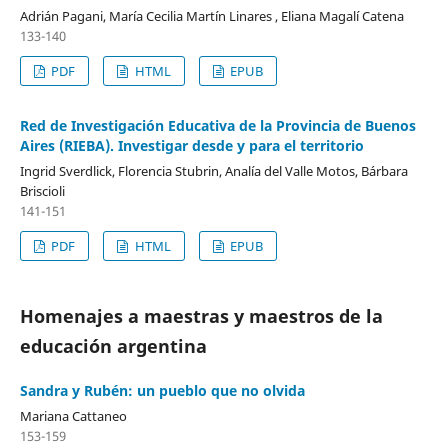
Adrián Pagani, María Cecilia Martín Linares , Eliana Magalí Catena
133-140
PDF
HTML
EPUB
Red de Investigación Educativa de la Provincia de Buenos
Aires (RIEBA). Investigar desde y para el territorio
Ingrid Sverdlick, Florencia Stubrin, Analía del Valle Motos, Bárbara
Briscioli
141-151
PDF
HTML
EPUB
Homenajes a maestras y maestros de la
educación argentina
Sandra y Rubén: un pueblo que no olvida
Mariana Cattaneo
153-159