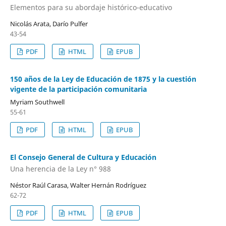
Elementos para su abordaje histórico-educativo
Nicolás Arata, Darío Pulfer
43-54
PDF
HTML
EPUB
150 años de la Ley de Educación de 1875 y la cuestión
vigente de la participación comunitaria
Myriam Southwell
55-61
PDF
HTML
EPUB
El Consejo General de Cultura y Educación
Una herencia de la Ley n° 988
Néstor Raúl Carasa, Walter Hernán Rodríguez
62-72
PDF
HTML
EPUB