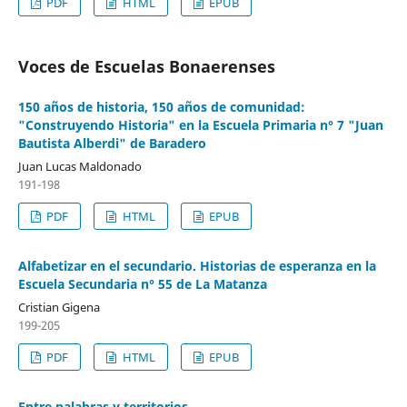
PDF
HTML
EPUB
Voces de Escuelas Bonaerenses
150 años de historia, 150 años de comunidad:
"Construyendo Historia" en la Escuela Primaria n° 7 "Juan
Bautista Alberdi" de Baradero
Juan Lucas Maldonado
191-198
PDF
HTML
EPUB
Alfabetizar en el secundario. Historias de esperanza en la
Escuela Secundaria n° 55 de La Matanza
Cristian Gigena
199-205
PDF
HTML
EPUB
Entre palabras y territorios