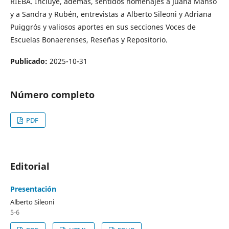
RIEBA. Incluye, además, sentidos homenajes a Juana Manso
y a Sandra y Rubén, entrevistas a Alberto Sileoni y Adriana
Puiggrós y valiosos aportes en sus secciones Voces de
Escuelas Bonaerenses, Reseñas y Repositorio.
Publicado:
2025-10-31
Número completo
PDF
Editorial
Presentación
Alberto Sileoni
5-6