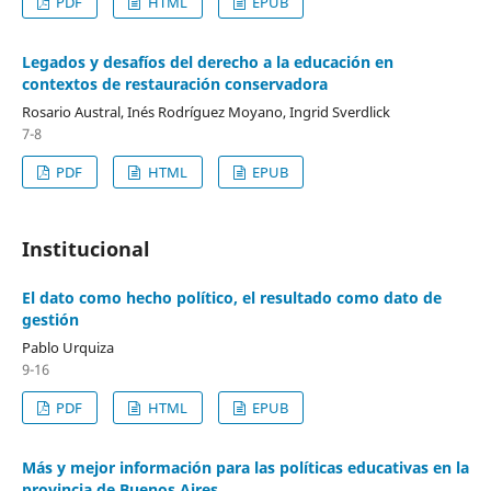
PDF
HTML
EPUB
Legados y desafíos del derecho a la educación en
contextos de restauración conservadora
Rosario Austral, Inés Rodríguez Moyano, Ingrid Sverdlick
7-8
PDF
HTML
EPUB
Institucional
El dato como hecho político, el resultado como dato de
gestión
Pablo Urquiza
9-16
PDF
HTML
EPUB
Más y mejor información para las políticas educativas en la
provincia de Buenos Aires