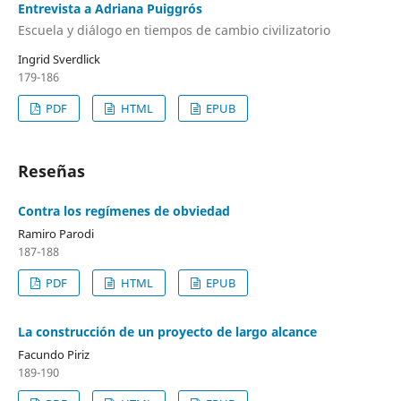
Entrevista a Adriana Puiggrós
Escuela y diálogo en tiempos de cambio civilizatorio
Ingrid Sverdlick
179-186
PDF
HTML
EPUB
Reseñas
Contra los regímenes de obviedad
Ramiro Parodi
187-188
PDF
HTML
EPUB
La construcción de un proyecto de largo alcance
Facundo Piriz
189-190