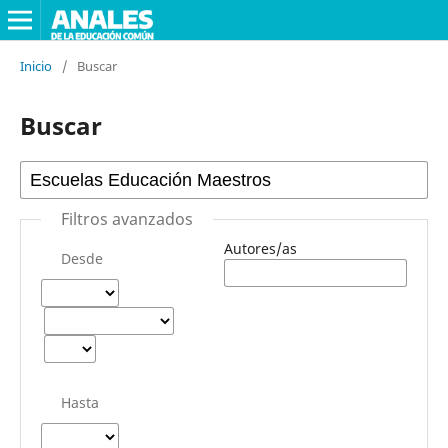
Inicio
/
Buscar
Buscar
Filtros avanzados
Autores/as
Desde
Hasta