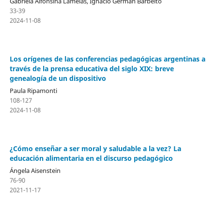
Gabriela Alfonsina Lamelas, Ignacio German Barbeito
33-39
2024-11-08
Los orígenes de las conferencias pedagógicas argentinas a
través de la prensa educativa del siglo XIX: breve
genealogía de un dispositivo
Paula Ripamonti
108-127
2024-11-08
¿Cómo enseñar a ser moral y saludable a la vez? La
educación alimentaria en el discurso pedagógico
Ángela Aisenstein
76-90
2021-11-17