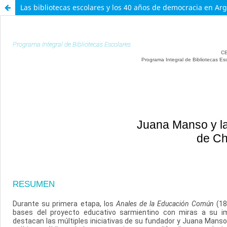
Las bibliotecas escolares y los 40 años de democracia en Ar