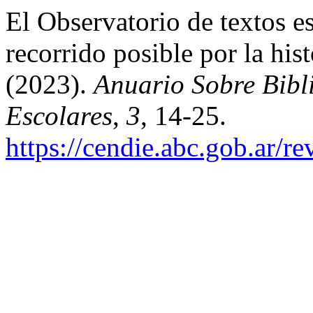
El Observatorio de textos 
recorrido posible por la his
(2023).
Anuario Sobre Bibl
Escolares
,
3
, 14-25.
https://cendie.abc.gob.ar/r