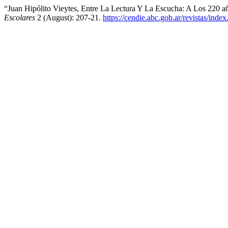
“Juan Hipólito Vieytes, Entre La Lectura Y La Escucha: A Los 220 a
Escolares
2 (August): 207-21.
https://cendie.abc.gob.ar/revistas/ind