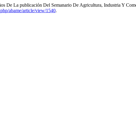
ños De La publicación Del Semanario De Agricultura, Industria Y Com
ex.php/abame/article/view/1540
.