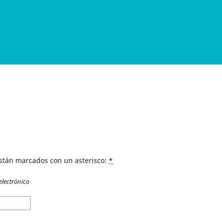
están marcados con un asterisco:
*
electrónico