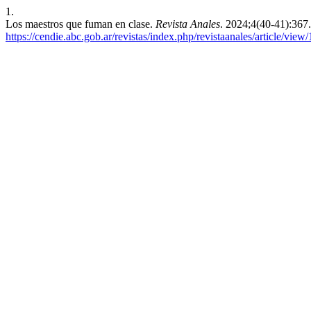
1.
Los maestros que fuman en clase.
Revista Anales
. 2024;4(40-41):367
https://cendie.abc.gob.ar/revistas/index.php/revistaanales/article/view