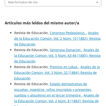
Más formatos de cita
Artículos más leídos del mismo autor/a
Revista de Educación,
Congreso Pedagógico.
,
Anales
de la Educación Común: Vol. 2 Núm. 10 (1882): Revista
de Educación
Revista de Educación,
Generosa Donacion
,
Anales de
la Educación Común: Vol. 5 Núm. 43-44 (1885): Revista
de Educación
Revista de Educación,
Premios en Lobos
,
Anales de la
Educación Común: Vol. 3 Núm. 32 (1884): Revista de
Educación
Revista de Educación,
Estado demostrativo de
escuelas, maestros, niños inscriptos y presentes,
sueldos y alquileres en el tercer trimestre
,
Anales de
la Educación Común: Vol. 2 Núm. 8 (1882): Revista de