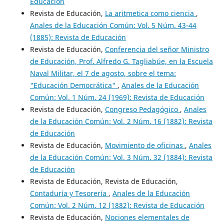
Educacion
Revista de Educación,
La aritmetica como ciencia
,
Anales de la Educación Común: Vol. 5 Núm. 43-44
(1885): Revista de Educación
Revista de Educación,
Conferencia del señor Ministro
de Educación, Prof. Alfredo G. Tagliabúe, en la Escuela
Naval Militar, el 7 de agosto, sobre el tema:
"Educación Democrática"
,
Anales de la Educación
Común: Vol. 1 Núm. 24 (1969): Revista de Educación
Revista de Educación,
Congreso Pedagógico
,
Anales
de la Educación Común: Vol. 2 Núm. 16 (1882): Revista
de Educación
Revista de Educación,
Movimiento de oficinas
,
Anales
de la Educación Común: Vol. 3 Núm. 32 (1884): Revista
de Educación
Revista de Educación, Revista de Educación,
Contaduría y Tesorería
,
Anales de la Educación
Común: Vol. 2 Núm. 12 (1882): Revista de Educación
Revista de Educación,
Nociones elementales de