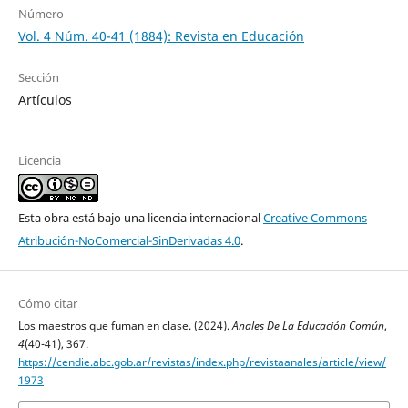
Número
Vol. 4 Núm. 40-41 (1884): Revista en Educación
Sección
Artículos
Licencia
Esta obra está bajo una licencia internacional
Creative Commons
Atribución-NoComercial-SinDerivadas 4.0
.
Cómo citar
Los maestros que fuman en clase. (2024).
Anales De La Educación Común
,
4
(40-41), 367.
https://cendie.abc.gob.ar/revistas/index.php/revistaanales/article/view/
1973