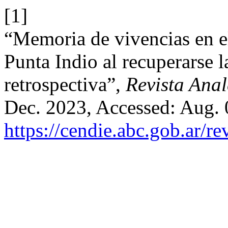
[1]
“Memoria de vivencias en el 
Punta Indio al recuperarse
retrospectiva”,
Revista Anal
Dec. 2023, Accessed: Aug. 0
https://cendie.abc.gob.ar/re