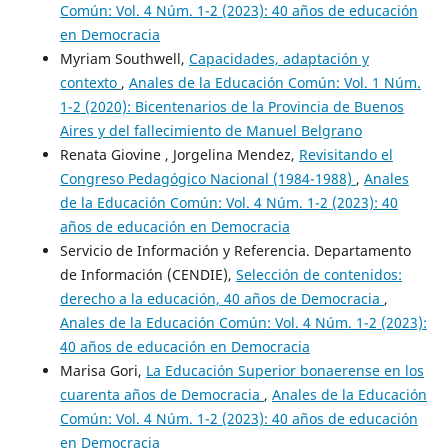
Común: Vol. 4 Núm. 1-2 (2023): 40 años de educación
en Democracia
Myriam Southwell,
Capacidades, adaptación y
contexto
,
Anales de la Educación Común: Vol. 1 Núm.
1-2 (2020): Bicentenarios de la Provincia de Buenos
Aires y del fallecimiento de Manuel Belgrano
Renata Giovine , Jorgelina Mendez,
Revisitando el
Congreso Pedagógico Nacional (1984-1988)
,
Anales
de la Educación Común: Vol. 4 Núm. 1-2 (2023): 40
años de educación en Democracia
Servicio de Información y Referencia. Departamento
de Información (CENDIE),
Selección de contenidos:
derecho a la educación, 40 años de Democracia
,
Anales de la Educación Común: Vol. 4 Núm. 1-2 (2023):
40 años de educación en Democracia
Marisa Gori,
La Educación Superior bonaerense en los
cuarenta años de Democracia
,
Anales de la Educación
Común: Vol. 4 Núm. 1-2 (2023): 40 años de educación
en Democracia