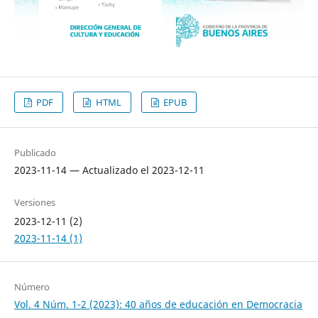
PDF
HTML
EPUB
Publicado
2023-11-14 — Actualizado el 2023-12-11
Versiones
2023-12-11 (2)
2023-11-14 (1)
Número
Vol. 4 Núm. 1-2 (2023): 40 años de educación en Democracia