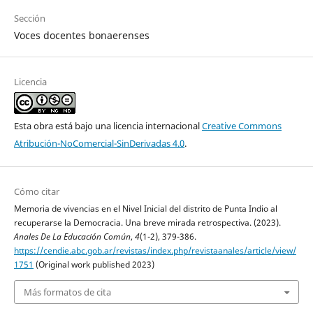
Sección
Voces docentes bonaerenses
Licencia
Esta obra está bajo una licencia internacional
Creative Commons
Atribución-NoComercial-SinDerivadas 4.0
.
Cómo citar
Memoria de vivencias en el Nivel Inicial del distrito de Punta Indio al
recuperarse la Democracia. Una breve mirada retrospectiva. (2023).
Anales De La Educación Común
,
4
(1-2), 379-386.
https://cendie.abc.gob.ar/revistas/index.php/revistaanales/article/view/
1751
(Original work published 2023)
Más formatos de cita