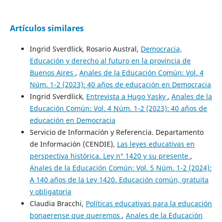
Artículos similares
Ingrid Sverdlick, Rosario Austral,
Democracia,
Educación y derecho al futuro en la provincia de
Buenos Aires
,
Anales de la Educación Común: Vol. 4
Núm. 1-2 (2023): 40 años de educación en Democracia
Ingrid Sverdlick,
Entrevista a Hugo Yasky
,
Anales de la
Educación Común: Vol. 4 Núm. 1-2 (2023): 40 años de
educación en Democracia
Servicio de Información y Referencia. Departamento
de Información (CENDIE),
Las leyes educativas en
perspectiva histórica. Ley n° 1420 y su presente
,
Anales de la Educación Común: Vol. 5 Núm. 1-2 (2024):
A 140 años de la Ley 1420. Educación común, gratuita
y obligatoria
Claudia Bracchi,
Políticas educativas para la educación
bonaerense que queremos
,
Anales de la Educación