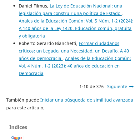
Daniel Filmus,
La Ley de Educación Nacional: una
legislación para construir una política de Estado
,
Anales de la Educación Común: Vol. 5 Núm. 1-2 (2024):
A 140 años de la Ley 1420. Educación común, gratuita
y obligatoria
Roberto Gerardo Bianchetti,
Formar ciudadanos
críticos: un Legado, una Necesidad, un Desafío. A 40
años de Democracia
,
Anales de la Educación Común:
Vol. 4 Núm. 1-2 (2023): 40 años de educación en
Democracia
1-10 de 376
Siguiente
También puede
Iniciar una búsqueda de similitud avanzada
para este artículo.
Indices