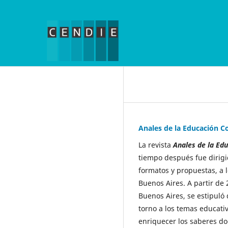
Anales de la Educación 
La revista
Anales de la E
tiempo después fue dirig
formatos y propuestas, a l
Buenos Aires. A partir de
Buenos Aires, se estipuló 
torno a los temas educativ
enriquecer los saberes d