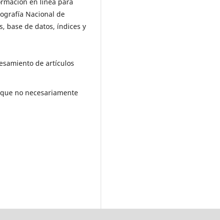
ormación en línea para
iografía Nacional de
os, base de datos, índices y
esamiento de artículos
lo que no necesariamente