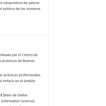
 el compromiso de valorar
el público de los números
editada por el Centro de
a provincia de Buenos
as prácticas profesionales
al énfasis en el ámbito
I
(Base de Dados
d Information Science),