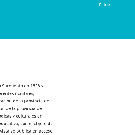
Entrar
 Sarmiento en 1858 y
ferentes nombres,
cación de la provincia de
ón de la provincia de
ógicas y culturales en
educativa, con el objeto de
vista se publica
en acceso