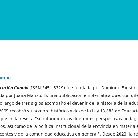
Común
ducación Común
(ISSN 2451-5329)
fue fundada por Domingo Faustino
ida por Juana Manso. Es una publicación emblemática que, con di
o largo de tres siglos acompañó el devenir de la historia de la edu
 2005 recobró su nombre histórico y desde la Ley 13.688 de Educaci
que en la revista "se difundirán las diferentes perspectivas pedag
os, así como de la política institucional de la Provincia en materia 
ocentes y de la comunidad educativa en general".
Desde 2020, la re