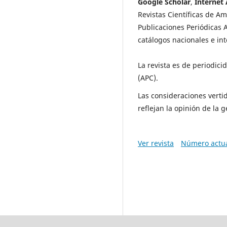
Google Scholar
,
Internet 
Revistas Científicas de Am
Publicaciones Periódicas 
catálogos nacionales e int
La revista es de periodici
(APC).
Las consideraciones verti
reflejan la opinión de la 
Ver revista
Número actu