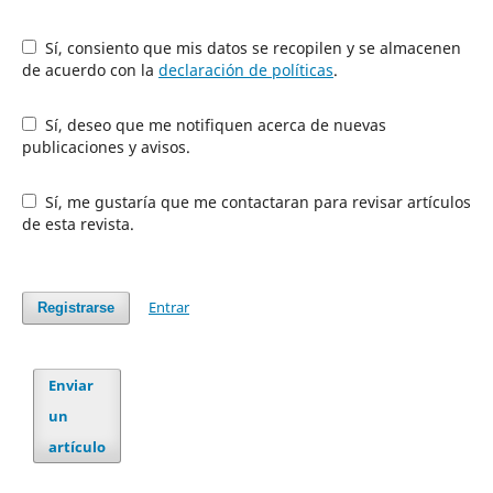
Sí, consiento que mis datos se recopilen y se almacenen
de acuerdo con la
declaración de políticas
.
Sí, deseo que me notifiquen acerca de nuevas
publicaciones y avisos.
Sí, me gustaría que me contactaran para revisar artículos
de esta revista.
Entrar
Registrarse
Enviar
un
artículo