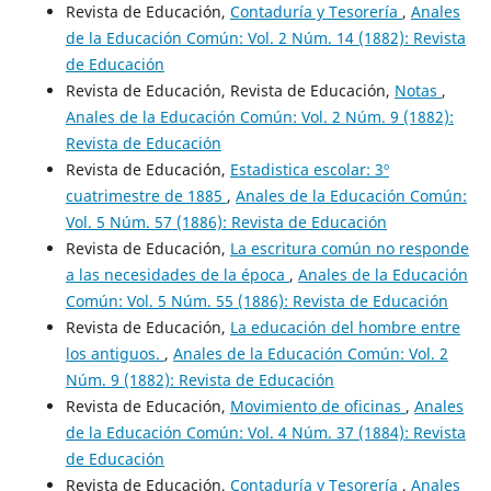
Revista de Educación,
Contaduría y Tesorería
,
Anales
de la Educación Común: Vol. 2 Núm. 14 (1882): Revista
de Educación
Revista de Educación, Revista de Educación,
Notas
,
Anales de la Educación Común: Vol. 2 Núm. 9 (1882):
Revista de Educación
Revista de Educación,
Estadistica escolar: 3º
cuatrimestre de 1885
,
Anales de la Educación Común:
Vol. 5 Núm. 57 (1886): Revista de Educación
Revista de Educación,
La escritura común no responde
a las necesidades de la época
,
Anales de la Educación
Común: Vol. 5 Núm. 55 (1886): Revista de Educación
Revista de Educación,
La educación del hombre entre
los antiguos.
,
Anales de la Educación Común: Vol. 2
Núm. 9 (1882): Revista de Educación
Revista de Educación,
Movimiento de oficinas
,
Anales
de la Educación Común: Vol. 4 Núm. 37 (1884): Revista
de Educación
Revista de Educación,
Contaduría y Tesorería
,
Anales