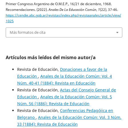
Primer Congreso Argentino de O.M.E.P., 16/21 de diciembre, 1968.
Recomendaciones. (2022).
Anales De La Educación Común
,
1
(22), 37-46.
https://cendie.abc.gob.ar/revistas/index.php/revistaanales/article/view/
1025
Más formatos de cita
Artículos más leídos del mismo autor/a
Revista de Educación,
Donaciones a favor de la
Educación
,
Anales de la Educación Común: Vol. 4
Núm. 40-41 (1884): Revista en Educación
Revista de Educación,
Actas del Consejo General de
Educación
,
Anales de la Educación Común: Vol. 5
Núm. 56 (1886): Revista de Educación
Revista de Educación,
Conferencias Pedagójica en
Belgrano
,
Anales de la Educación Común: Vol. 3 Núm.
33 (1884): Revista de Educación