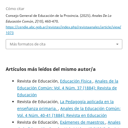
Cómo citar
Consejo General de Educación de la Provincia. (2025).
Anales De La
Educación Común
,
2
(10), 460-470.
https://cendie.abc.gob.ar/revistas/index.php/revistaanales/article/view/
1073
Más formatos de cita
Artículos más leídos del mismo autor/a
Revista de Educación,
Educación Física
,
Anales de la
Educación Común: Vol. 4 Núm. 37 (1884): Revista de
Educación
Revista de Educación,
La Pedagogía aplicada en la
enseñanza primaria.
,
Anales de la Educación Común:
Vol. 4 Núm. 40-41 (1884): Revista en Educación
Revista de Educación,
Exámenes de maestros
,
Anales