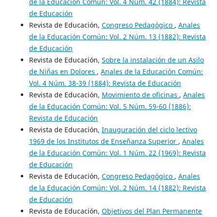
de la Educación Común: Vol. 4 Núm. 42 (1884): Revista
de Educación
Revista de Educación,
Congreso Pedagógico
,
Anales
de la Educación Común: Vol. 2 Núm. 13 (1882): Revista
de Educación
Revista de Educación,
Sobre la instalación de un Asilo
de Niñas en Dolores
,
Anales de la Educación Común:
Vol. 4 Núm. 38-39 (1884): Revista de Educación
Revista de Educación,
Movimiento de oficinas
,
Anales
de la Educación Común: Vol. 5 Núm. 59-60 (1886):
Revista de Educación
Revista de Educación,
Inauguración del ciclo lectivo
1969 de los Institutos de Enseñanza Superior
,
Anales
de la Educación Común: Vol. 1 Núm. 22 (1969): Revista
de Educación
Revista de Educación,
Congreso Pedagógico
,
Anales
de la Educación Común: Vol. 2 Núm. 14 (1882): Revista
de Educación
Revista de Educación,
Objetivos del Plan Permanente