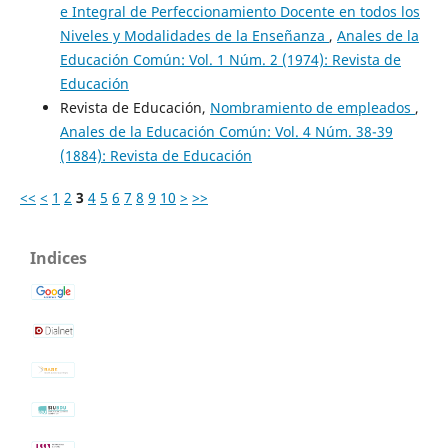
e Integral de Perfeccionamiento Docente en todos los
Niveles y Modalidades de la Enseñanza
,
Anales de la
Educación Común: Vol. 1 Núm. 2 (1974): Revista de
Educación
Revista de Educación,
Nombramiento de empleados
,
Anales de la Educación Común: Vol. 4 Núm. 38-39
(1884): Revista de Educación
<<
<
1
2
3
4
5
6
7
8
9
10
>
>>
Indices