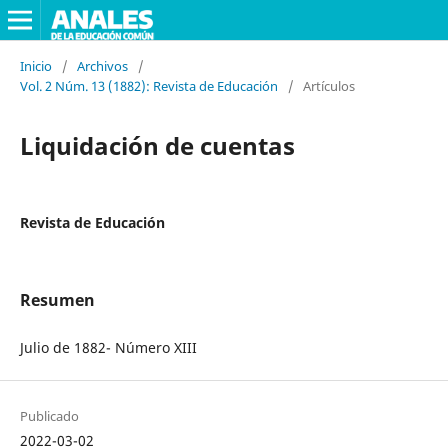
Inicio
/
Archivos
/
Vol. 2 Núm. 13 (1882): Revista de Educación
/
Artículos
Liquidación de cuentas
Revista de Educación
Resumen
Julio de 1882- Número XIII
Publicado
2022-03-02