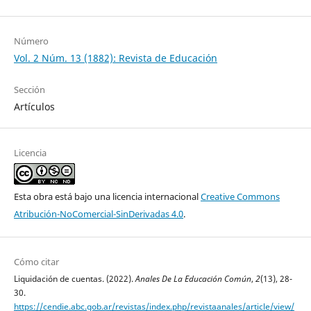
Número
Vol. 2 Núm. 13 (1882): Revista de Educación
Sección
Artículos
Licencia
Esta obra está bajo una licencia internacional
Creative Commons
Atribución-NoComercial-SinDerivadas 4.0
.
Cómo citar
Liquidación de cuentas. (2022).
Anales De La Educación Común
,
2
(13), 28-
30.
https://cendie.abc.gob.ar/revistas/index.php/revistaanales/article/view/