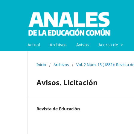
Actual
Archivos
Avisos
Acerca de
Inicio
/
Archivos
/
Vol. 2 Núm. 15 (1882): Revista d
Avisos. Licitación
Revista de Educación