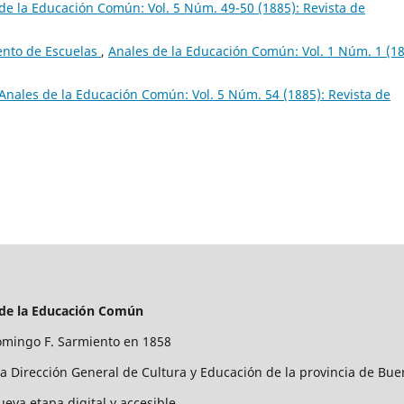
de la Educación Común: Vol. 5 Núm. 49-50 (1885): Revista de
ento de Escuelas
,
Anales de la Educación Común: Vol. 1 Núm. 1 (18
Anales de la Educación Común: Vol. 5 Núm. 54 (1885): Revista de
 de la Educación Común
mingo F. Sarmiento en 1858
la Dirección General de Cultura y Educación de la provincia de Bue
ueva etapa digital y accesible.