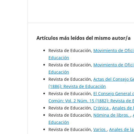
Artículos más leídos del mismo autor/a
Revista de Educación,
Movimiento de Ofic
Educación
Revista de Educación,
Movimiento de Ofic
Educación
Revista de Educación,
Actas del Consejo 
(1886): Revista de Educación
Revista de Educación,
El Consejo General 
Común: Vol. 2 Núm. 15 (1882): Revista de
Revista de Educación,
Crónica
,
Anales de 
Revista de Educación,
Nómina de libros.
,
Educación
Revista de Educación,
Varios
,
Anales de l