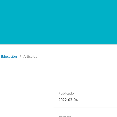
e Educación
/
Artículos
Publicado
2022-03-04
Número