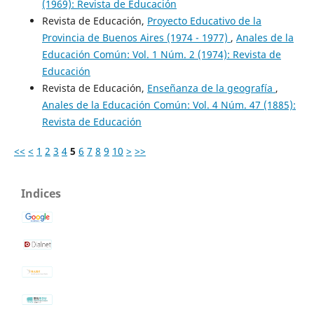
(1969): Revista de Educación
Revista de Educación,
Proyecto Educativo de la
Provincia de Buenos Aires (1974 - 1977)
,
Anales de la
Educación Común: Vol. 1 Núm. 2 (1974): Revista de
Educación
Revista de Educación,
Enseñanza de la geografía
,
Anales de la Educación Común: Vol. 4 Núm. 47 (1885):
Revista de Educación
<<
<
1
2
3
4
5
6
7
8
9
10
>
>>
Indices