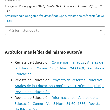
Cómo citar
Congreso Pedagógico. (2022).
Anales De La Educación Común
,
2
(16), 321-
347.
https://cendie.abc.gob.ar/revistas/index.php/revistaanales/article/view/
1134
Más formatos de cita
Artículos más leídos del mismo autor/a
Revista de Educación,
Convenios firmados
,
Anales de
la Educación Común: Vol. 1 Núm. 24 (1969): Revista de
Educación
Revista de Educación,
Proyecto de Reforma Educativa
,
Anales de la Educación Común: Vol. 1 Núm. 25 (1970):
Revista de Educación
Revista de Educación,
Informaciones
,
Anales de la
Educación Común: Vol. 5 Núm. 59-60 (1886): Revista
de Educación