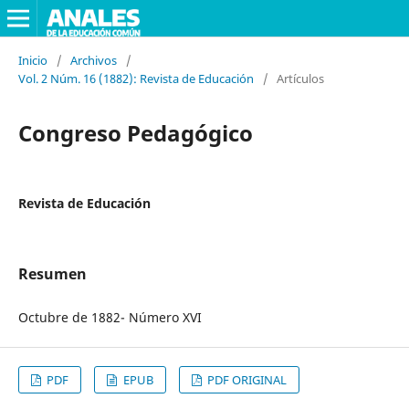
Inicio
/
Archivos
/
Vol. 2 Núm. 16 (1882): Revista de Educación
/
Artículos
Congreso Pedagógico
Revista de Educación
Resumen
Octubre de 1882- Número XVI
PDF
EPUB
PDF ORIGINAL