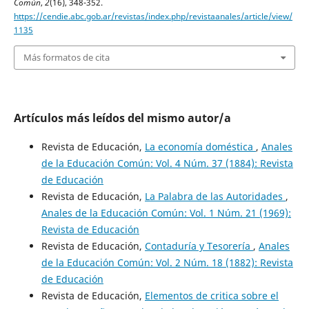
Común
,
2
(16), 348-352.
https://cendie.abc.gob.ar/revistas/index.php/revistaanales/article/view/
1135
Más formatos de cita
Artículos más leídos del mismo autor/a
Revista de Educación,
La economía doméstica
,
Anales
de la Educación Común: Vol. 4 Núm. 37 (1884): Revista
de Educación
Revista de Educación,
La Palabra de las Autoridades
,
Anales de la Educación Común: Vol. 1 Núm. 21 (1969):
Revista de Educación
Revista de Educación,
Contaduría y Tesorería
,
Anales
de la Educación Común: Vol. 2 Núm. 18 (1882): Revista
de Educación
Revista de Educación,
Elementos de critica sobre el