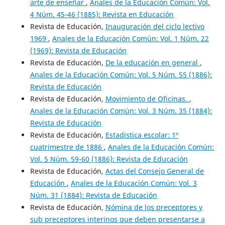
arte de enseñar
,
Anales de la Educación Común: Vol.
4 Núm. 45-46 (1885): Revista en Educación
Revista de Educación,
Inauguración del ciclo lectivo
1969
,
Anales de la Educación Común: Vol. 1 Núm. 22
(1969): Revista de Educación
Revista de Educación,
De la educación en general
,
Anales de la Educación Común: Vol. 5 Núm. 55 (1886):
Revista de Educación
Revista de Educación,
Movimiento de Oficinas.
,
Anales de la Educación Común: Vol. 3 Núm. 35 (1884):
Revista de Educación
Revista de Educación,
Estadistica escolar: 1º
cuatrimestre de 1886
,
Anales de la Educación Común:
Vol. 5 Núm. 59-60 (1886): Revista de Educación
Revista de Educación,
Actas del Consejo General de
Educación
,
Anales de la Educación Común: Vol. 3
Núm. 31 (1884): Revista de Educación
Revista de Educación,
Nómina de los preceptores y
sub preceptores interinos que deben presentarse a