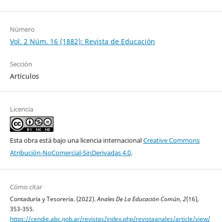
Número
Vol. 2 Núm. 16 (1882): Revista de Educación
Sección
Artículos
Licencia
Esta obra está bajo una licencia internacional
Creative Commons
Atribución-NoComercial-SinDerivadas 4.0
.
Cómo citar
Contaduría y Tesorería. (2022).
Anales De La Educación Común
,
2
(16),
353-355.
https://cendie.abc.gob.ar/revistas/index.php/revistaanales/article/view/