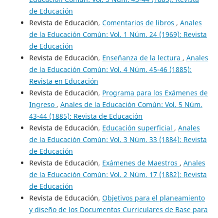
de Educación
Revista de Educación,
Comentarios de libros
,
Anales
de la Educación Común: Vol. 1 Núm. 24 (1969): Revista
de Educación
Revista de Educación,
Enseñanza de la lectura
,
Anales
de la Educación Común: Vol. 4 Núm. 45-46 (1885):
Revista en Educación
Revista de Educación,
Programa para los Exámenes de
Ingreso
,
Anales de la Educación Común: Vol. 5 Núm.
43-44 (1885): Revista de Educación
Revista de Educación,
Educación superficial
,
Anales
de la Educación Común: Vol. 3 Núm. 33 (1884): Revista
de Educación
Revista de Educación,
Exámenes de Maestros
,
Anales
de la Educación Común: Vol. 2 Núm. 17 (1882): Revista
de Educación
Revista de Educación,
Objetivos para el planeamiento
y diseño de los Documentos Curriculares de Base para