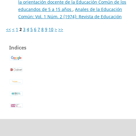
la orientación docente de la Educación Común de los
educandos de 5 a 15 años
,
Anales de la Educación
Común: Vol. 1 Núm. 2 (1974): Revista de Educación
<<
<
1
2
3
4
5
6
7
8
9
10
>
>>
Indices