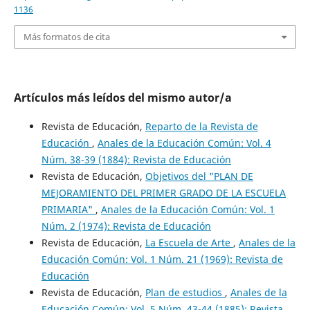
1136
Más formatos de cita
Artículos más leídos del mismo autor/a
Revista de Educación,
Reparto de la Revista de
Educación
,
Anales de la Educación Común: Vol. 4
Núm. 38-39 (1884): Revista de Educación
Revista de Educación,
Objetivos del "PLAN DE
MEJORAMIENTO DEL PRIMER GRADO DE LA ESCUELA
PRIMARIA"
,
Anales de la Educación Común: Vol. 1
Núm. 2 (1974): Revista de Educación
Revista de Educación,
La Escuela de Arte
,
Anales de la
Educación Común: Vol. 1 Núm. 21 (1969): Revista de
Educación
Revista de Educación,
Plan de estudios
,
Anales de la
Educación Común: Vol. 5 Núm. 43-44 (1885): Revista