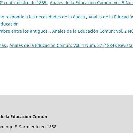
 3º cuatrimestre de 1885
,
Anales de la Educación Común: Vol. 5 Nú
no responde a las necesidades de la época
,
Anales de la Educació
 Educación
mbre entre los antiguos.
,
Anales de la Educación Común: Vol. 2 N
inas
,
Anales de la Educación Común: Vol. 4 Núm. 37 (1884): Revista
 de la Educación Común
mingo F. Sarmiento en 1858