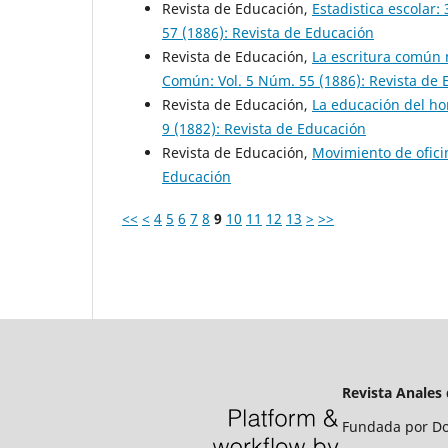
Revista de Educación,
Estadistica escolar:
57 (1886): Revista de Educación
Revista de Educación,
La escritura común 
Común: Vol. 5 Núm. 55 (1886): Revista de
Revista de Educación,
La educación del ho
9 (1882): Revista de Educación
Revista de Educación,
Movimiento de ofic
Educación
<<
<
4
5
6
7
8
9
10
11
12
13
>
>>
Revista Anales
Fundada por Do