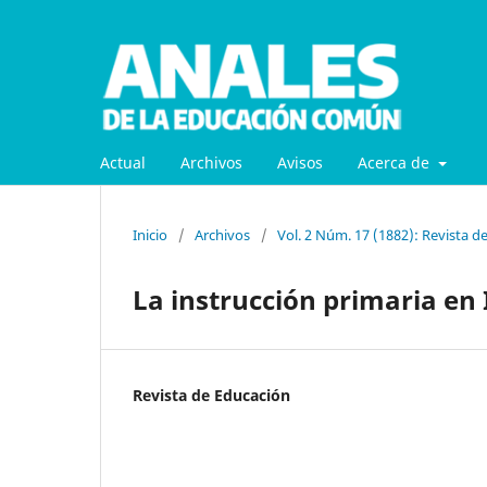
Actual
Archivos
Avisos
Acerca de
Inicio
/
Archivos
/
Vol. 2 Núm. 17 (1882): Revista d
La instrucción primaria en 
Revista de Educación