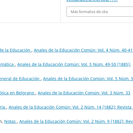
Más formatos de cita
de la Educación
,
Anales de la Educación Común: Vol. 4 Núm. 40-41
amática
,
Anales de la Educación Común: Vol. 5 Núm. 49-50 (1885):
General de Educación
,
Anales de la Educación Común: Vol. 5 Núm. 
ójica en Belgrano
,
Anales de la Educación Común: Vol. 3 Núm. 33
ría
,
Anales de la Educación Común: Vol. 2 Núm. 14 (1882): Revista
ón,
Notas
,
Anales de la Educación Común: Vol. 2 Núm. 9 (1882): Rev