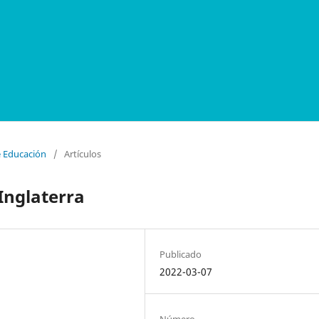
e Educación
/
Artículos
Inglaterra
Publicado
2022-03-07
Número