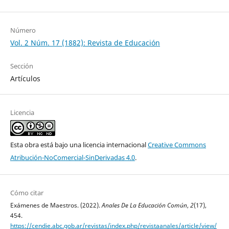
Número
Vol. 2 Núm. 17 (1882): Revista de Educación
Sección
Artículos
Licencia
Esta obra está bajo una licencia internacional
Creative Commons
Atribución-NoComercial-SinDerivadas 4.0
.
Cómo citar
Exámenes de Maestros. (2022).
Anales De La Educación Común
,
2
(17),
454.
https://cendie.abc.gob.ar/revistas/index.php/revistaanales/article/view/