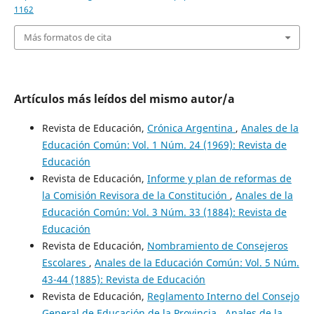
1162
Más formatos de cita
Artículos más leídos del mismo autor/a
Revista de Educación,
Crónica Argentina
,
Anales de la
Educación Común: Vol. 1 Núm. 24 (1969): Revista de
Educación
Revista de Educación,
Informe y plan de reformas de
la Comisión Revisora de la Constitución
,
Anales de la
Educación Común: Vol. 3 Núm. 33 (1884): Revista de
Educación
Revista de Educación,
Nombramiento de Consejeros
Escolares
,
Anales de la Educación Común: Vol. 5 Núm.
43-44 (1885): Revista de Educación
Revista de Educación,
Reglamento Interno del Consejo
General de Educación de la Provincia
,
Anales de la