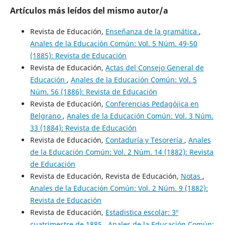
Artículos más leídos del mismo autor/a
Revista de Educación,
Enseñanza de la gramática
,
Anales de la Educación Común: Vol. 5 Núm. 49-50
(1885): Revista de Educación
Revista de Educación,
Actas del Consejo General de
Educación
,
Anales de la Educación Común: Vol. 5
Núm. 56 (1886): Revista de Educación
Revista de Educación,
Conferencias Pedagójica en
Belgrano
,
Anales de la Educación Común: Vol. 3 Núm.
33 (1884): Revista de Educación
Revista de Educación,
Contaduría y Tesorería
,
Anales
de la Educación Común: Vol. 2 Núm. 14 (1882): Revista
de Educación
Revista de Educación, Revista de Educación,
Notas
,
Anales de la Educación Común: Vol. 2 Núm. 9 (1882):
Revista de Educación
Revista de Educación,
Estadistica escolar: 3º
cuatrimestre de 1885
,
Anales de la Educación Común: