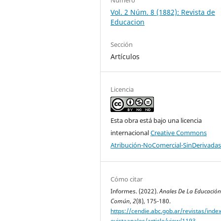
Vol. 2 Núm. 8 (1882): Revista de
Educacion
Sección
Artículos
Licencia
Esta obra está bajo una licencia
internacional
Creative Commons
Atribución-NoComercial-SinDerivadas
Cómo citar
Informes. (2022).
Anales De La Educación
Común
,
2
(8), 175-180.
https://cendie.abc.gob.ar/revistas/inde
evistaanales/article/view/1193