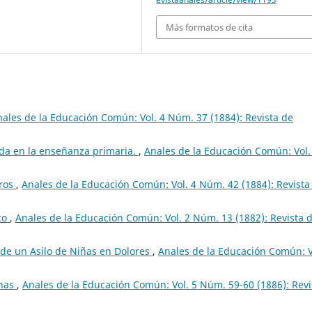
Más formatos de cita
ales de la Educación Común: Vol. 4 Núm. 37 (1884): Revista de
da en la enseñanza primaria.
,
Anales de la Educación Común: Vol.
ros
,
Anales de la Educación Común: Vol. 4 Núm. 42 (1884): Revista
co
,
Anales de la Educación Común: Vol. 2 Núm. 13 (1882): Revista 
n de un Asilo de Niñas en Dolores
,
Anales de la Educación Común: V
inas
,
Anales de la Educación Común: Vol. 5 Núm. 59-60 (1886): Revi