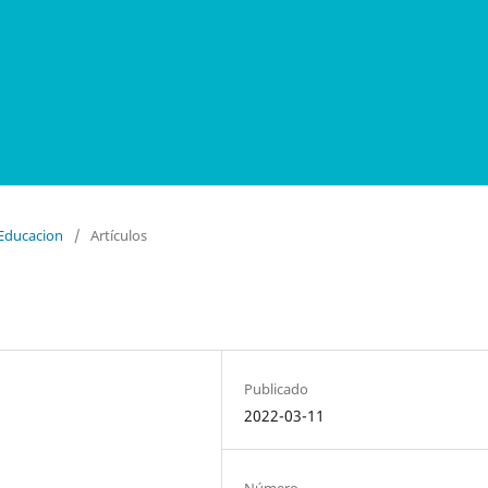
 Educacion
/
Artículos
Publicado
2022-03-11
Número