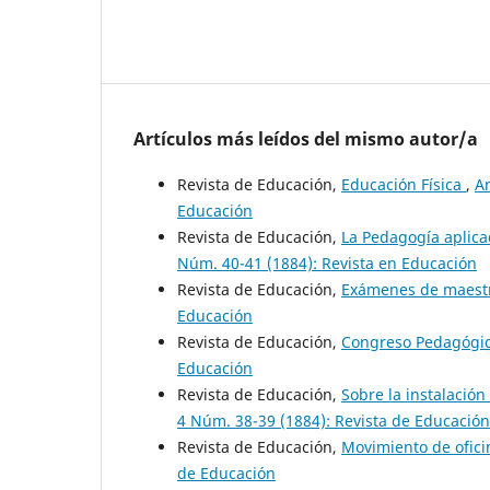
Artículos más leídos del mismo autor/a
Revista de Educación,
Educación Física
,
An
Educación
Revista de Educación,
La Pedagogía aplica
Núm. 40-41 (1884): Revista en Educación
Revista de Educación,
Exámenes de maest
Educación
Revista de Educación,
Congreso Pedagógi
Educación
Revista de Educación,
Sobre la instalació
4 Núm. 38-39 (1884): Revista de Educación
Revista de Educación,
Movimiento de ofic
de Educación