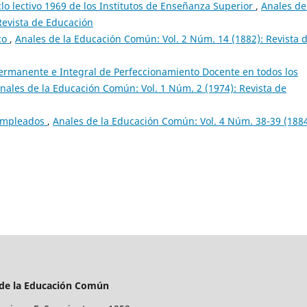
lo lectivo 1969 de los Institutos de Enseñanza Superior
,
Anales de
Revista de Educación
co
,
Anales de la Educación Común: Vol. 2 Núm. 14 (1882): Revista 
Permanente e Integral de Perfeccionamiento Docente en todos los
nales de la Educación Común: Vol. 1 Núm. 2 (1974): Revista de
empleados
,
Anales de la Educación Común: Vol. 4 Núm. 38-39 (1884
 de la Educación Común