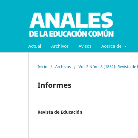
Actual
Archivos
Avisos
Acerca de
Inicio
/
Archivos
/
Vol. 2 Núm. 8 (1882): Revista de
Informes
Revista de Educación