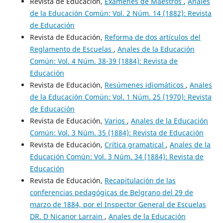
Revista de Educación,
Exámenes de Maestros
,
Anales
de la Educación Común: Vol. 2 Núm. 14 (1882): Revista
de Educación
Revista de Educación,
Reforma de dos artículos del
Reglamento de Escuelas
,
Anales de la Educación
Común: Vol. 4 Núm. 38-39 (1884): Revista de
Educación
Revista de Educación,
Resúmenes idiomáticos
,
Anales
de la Educación Común: Vol. 1 Núm. 25 (1970): Revista
de Educación
Revista de Educación,
Varios
,
Anales de la Educación
Común: Vol. 3 Núm. 35 (1884): Revista de Educación
Revista de Educación,
Crítica gramatical
,
Anales de la
Educación Común: Vol. 3 Núm. 34 (1884): Revista de
Educación
Revista de Educación,
Recapitulación de las
conferencias pedagógicas de Belgrano del 29 de
marzo de 1884, por el Inspector General de Escuelas
DR. D Nicanor Larrain
,
Anales de la Educación