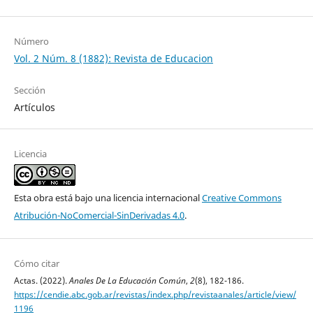
Número
Vol. 2 Núm. 8 (1882): Revista de Educacion
Sección
Artículos
Licencia
Esta obra está bajo una licencia internacional
Creative Commons
Atribución-NoComercial-SinDerivadas 4.0
.
Cómo citar
Actas. (2022).
Anales De La Educación Común
,
2
(8), 182-186.
https://cendie.abc.gob.ar/revistas/index.php/revistaanales/article/view/
1196