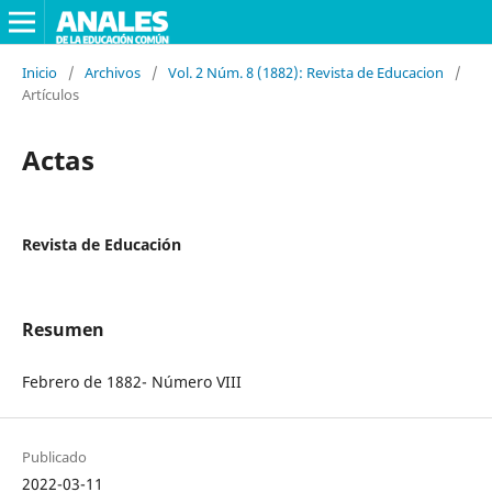
Inicio
/
Archivos
/
Vol. 2 Núm. 8 (1882): Revista de Educacion
/
Artículos
Actas
Revista de Educación
Resumen
Febrero de 1882- Número VIII
Publicado
2022-03-11