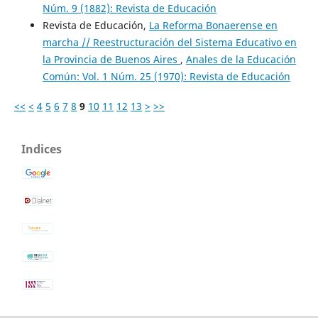
Núm. 9 (1882): Revista de Educación
Revista de Educación,
La Reforma Bonaerense en
marcha // Reestructuración del Sistema Educativo en
la Provincia de Buenos Aires
,
Anales de la Educación
Común: Vol. 1 Núm. 25 (1970): Revista de Educación
<<
<
4
5
6
7
8
9
10
11
12
13
>
>>
Indices