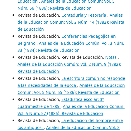
Educación
,
Anales de la Educación Común: Vol. 5
Núm. 56 (1886): Revista de Educación
Revista de Educación,
Contaduría y Tesorería
,
Anales
de la Educación Común: Vol. 2 Núm. 14 (1882): Revista
de Educación
Revista de Educación,
Conferencias Pedagójica en
Belgrano
,
Anales de la Educación Común: Vol. 3 Núm.
33 (1884): Revista de Educación
Revista de Educación, Revista de Educación,
Notas
,
Anales de la Educación Común: Vol. 2 Núm. 9 (1882):
Revista de Educación
Revista de Educación,
La escritura común no responde
a las necesidades de la época
,
Anales de la Educación
Común: Vol. 5 Núm. 55 (1886): Revista de Educación
Revista de Educación,
Estadistica escolar: 3º
cuatrimestre de 1885
,
Anales de la Educación Común:
Vol. 5 Núm. 57 (1886): Revista de Educación
Revista de Educación,
La educación del hombre entre
los antiguos.
,
Anales de la Educación Común: Vol. 2