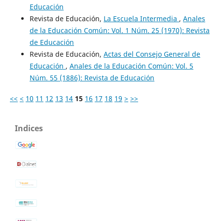
Educación
Revista de Educación,
La Escuela Intermedia
,
Anales
de la Educación Común: Vol. 1 Núm. 25 (1970): Revista
de Educación
Revista de Educación,
Actas del Consejo General de
Educación
,
Anales de la Educación Común: Vol. 5
Núm. 55 (1886): Revista de Educación
<<
<
10
11
12
13
14
15
16
17
18
19
>
>>
Indices