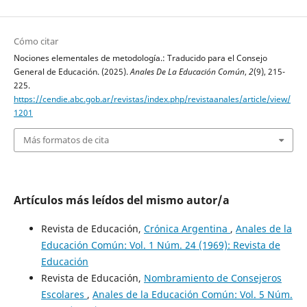
Cómo citar
Nociones elementales de metodología.: Traducido para el Consejo
General de Educación. (2025).
Anales De La Educación Común
,
2
(9), 215-
225.
https://cendie.abc.gob.ar/revistas/index.php/revistaanales/article/view/
1201
Más formatos de cita
Artículos más leídos del mismo autor/a
Revista de Educación,
Crónica Argentina
,
Anales de la
Educación Común: Vol. 1 Núm. 24 (1969): Revista de
Educación
Revista de Educación,
Nombramiento de Consejeros
Escolares
,
Anales de la Educación Común: Vol. 5 Núm.