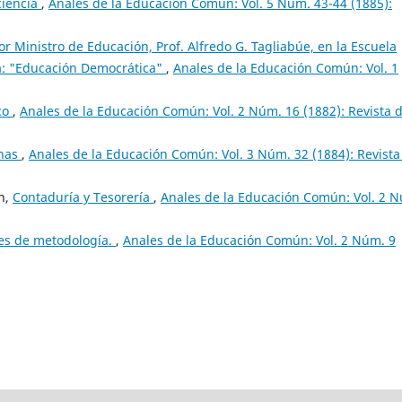
ciencia
,
Anales de la Educación Común: Vol. 5 Núm. 43-44 (1885):
r Ministro de Educación, Prof. Alfredo G. Tagliabúe, en la Escuela
ema: "Educación Democrática"
,
Anales de la Educación Común: Vol. 1
co
,
Anales de la Educación Común: Vol. 2 Núm. 16 (1882): Revista 
inas
,
Anales de la Educación Común: Vol. 3 Núm. 32 (1884): Revista
ón,
Contaduría y Tesorería
,
Anales de la Educación Común: Vol. 2 
es de metodología.
,
Anales de la Educación Común: Vol. 2 Núm. 9