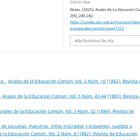
Cómo citar
Notas. (2025).
Anales De La Educación 
2
(9), 280-282.
https://cendie.abc.gob.ar/revistas/inde
evistaanales/article/view/1212
Más formatos de cita
co.
,
Anales de la Educación Común: Vol. 2 Núm. 10 (1882): Revista 
,
Anales de la Educación Común: Vol. 5 Núm. 43-44 (1885): Revista
Anales de la Educación Común: Vol. 3 Núm. 32 (1884): Revista de
 de escuelas, maestros, niños inscriptos y presentes, sueldos y
e la Educación Común: Vol. 2 Núm. 8 (1882): Revista de Educacion