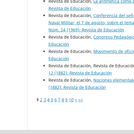
Revista de Educación,
La aritmetica como 
Revista de Educación
Revista de Educación,
Conferencia del seño
Naval Militar, el 7 de agosto, sobre el t
Núm. 24 (1969): Revista de Educación
Revista de Educación,
Congreso Pedagógi
Educación
Revista de Educación,
Movimiento de ofic
Educación
Revista de Educación, Revista de Educaci
12 (1882): Revista de Educación
Revista de Educación,
Nociones elemental
(1882): Revista de Educación
1
2
3
4
5
6
7
8
9
10
>
>>