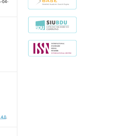
-04-
 4.0
.