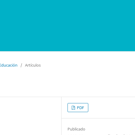
 Educación
/
Artículos
PDF
Publicado