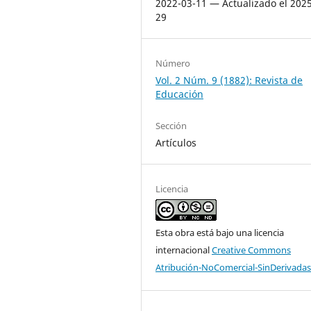
2022-03-11 — Actualizado el 2025
29
Número
Vol. 2 Núm. 9 (1882): Revista de
Educación
Sección
Artículos
Licencia
Esta obra está bajo una licencia
internacional
Creative Commons
Atribución-NoComercial-SinDerivadas