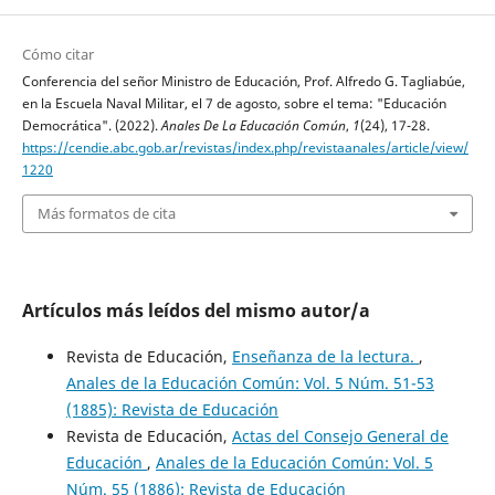
Cómo citar
Conferencia del señor Ministro de Educación, Prof. Alfredo G. Tagliabúe,
en la Escuela Naval Militar, el 7 de agosto, sobre el tema: "Educación
Democrática". (2022).
Anales De La Educación Común
,
1
(24), 17-28.
https://cendie.abc.gob.ar/revistas/index.php/revistaanales/article/view/
1220
Más formatos de cita
Artículos más leídos del mismo autor/a
Revista de Educación,
Enseñanza de la lectura.
,
Anales de la Educación Común: Vol. 5 Núm. 51-53
(1885): Revista de Educación
Revista de Educación,
Actas del Consejo General de
Educación
,
Anales de la Educación Común: Vol. 5
Núm. 55 (1886): Revista de Educación