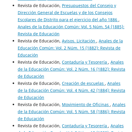
Revista de Educación,
Presupuestos del Consejo y
Dirección General de Escuelas y de los Consejos
Escolares de Distrito para el ejercicio del año 1886
,
Anales de la Educación Común: Vol. 5 Núm. 54 (1885):
Revista de Educación
Revista de Educación,
Avisos. Licitación
,
Anales de la
Educación Común: Vol. 2 Núm. 15 (1882): Revista de
Educación
Revista de Educación,
Contaduría y Tesorería
,
Anales
de la Educación Común: Vol. 2 Núm. 16 (1882): Revista
de Educación
Revista de Educación,
Creación de escuelas
,
Anales
de la Educación Común: Vol. 4 Núm. 42 (1884): Revista
de Educación
Revista de Educación,
Movimiento de Oficinas
,
Anales
de la Educación Común: Vol. 5 Núm. 58 (1886): Revista
de Educación
Revista de Educación,
Contaduría y Tesorería
,
Anales