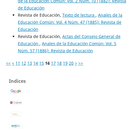
de la Educación Común: Vol. 2 Núm. 10 (1882): Revista
de Educación
Revista de Educación,
Texto de lectura
,
Anales de la
Educación Común: Vol. 4 Núm. 47 (1885): Revista de
Educación
Revista de Educación,
Actas del Consejo General de
Educación
,
Anales de la Educación Común: Vol. 5
Núm. 57 (1886): Revista de Educación
<<
<
11
12
13
14
15
16
17
18
19
20
>
>>
Indices