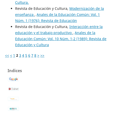
Cultura.
Revista de Educación y Cultura,
Modernización de la
enseñanza
,
Anales de la Educación Común: Vol. 1
Núm. 1 (1976): Revista de Educación
Revista de Educación y Cultura,
Interacción entre la
educación y el trabajo productivo
,
Anales de la
Educación Común: Vol. 10 Núm. 1-2 (1989): Revista de
Educación y Cultura
<<
<
1
2
3
4
5
6
7
8
>
>>
Indices