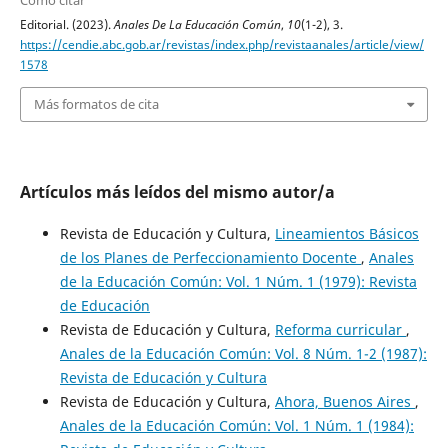
Cómo citar
Editorial. (2023).
Anales De La Educación Común
,
10
(1-2), 3.
https://cendie.abc.gob.ar/revistas/index.php/revistaanales/article/view/
1578
Más formatos de cita
Artículos más leídos del mismo autor/a
Revista de Educación y Cultura,
Lineamientos Básicos
de los Planes de Perfeccionamiento Docente
,
Anales
de la Educación Común: Vol. 1 Núm. 1 (1979): Revista
de Educación
Revista de Educación y Cultura,
Reforma curricular
,
Anales de la Educación Común: Vol. 8 Núm. 1-2 (1987):
Revista de Educación y Cultura
Revista de Educación y Cultura,
Ahora, Buenos Aires
,
Anales de la Educación Común: Vol. 1 Núm. 1 (1984):