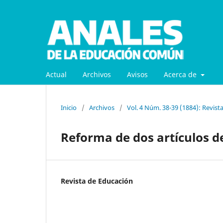
Actual
Archivos
Avisos
Acerca de
Inicio
/
Archivos
/
Vol. 4 Núm. 38-39 (1884): Revist
Reforma de dos artículos d
Revista de Educación