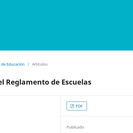
a de Educación
/
Artículos
el Reglamento de Escuelas
PDF
Publicado