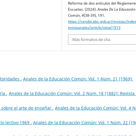
Reforma de dos artículos del Reglament
Escuelas. (2024).
Anales De La Educación
Común
,
4
(38-39), 191.
https://cendie.abc.gob.ar/revistas/inde
evistaanales/article/view/1913
Más formatos de cita
utoridades
,
Anales de la Educación Común: Vol. 1 Núm. 21 (1969):
ría
,
Anales de la Educación Común: Vol. 2 Núm. 18 (1882): Revista
a sobre el arte de enseñar
,
Anales de la Educación Común: Vol. 4 
lo lectivo 1969
,
Anales de la Educación Común: Vol. 1 Núm. 22 (19