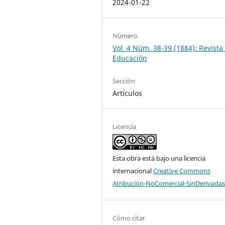
2024-01-22
Número
Vol. 4 Núm. 38-39 (1884): Revista
Educación
Sección
Artículos
Licencia
Esta obra está bajo una licencia
internacional
Creative Commons
Atribución-NoComercial-SinDerivadas
Cómo citar