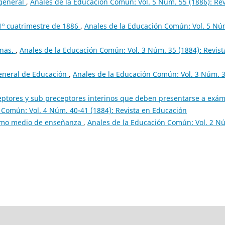
 general
,
Anales de la Educación Común: Vol. 5 Núm. 55 (1886): Rev
 1º cuatrimestre de 1886
,
Anales de la Educación Común: Vol. 5 Nú
inas.
,
Anales de la Educación Común: Vol. 3 Núm. 35 (1884): Revist
General de Educación
,
Anales de la Educación Común: Vol. 3 Núm. 
eptores y sub preceptores interinos que deben presentarse a exá
 Común: Vol. 4 Núm. 40-41 (1884): Revista en Educación
omo medio de enseñanza
,
Anales de la Educación Común: Vol. 2 N