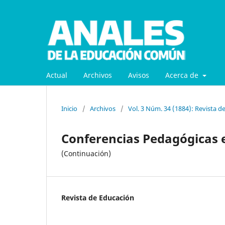
Actual
Archivos
Avisos
Acerca de
Inicio
/
Archivos
/
Vol. 3 Núm. 34 (1884): Revista d
Conferencias Pedagógicas 
(Continuación)
Revista de Educación