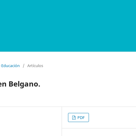
e Educación
/
Artículos
en Belgano.
PDF