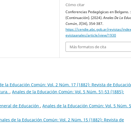
Cómo citar
Conferencias Pedagógicas en Belgano. :
(Continuación). (2024).
Anales De La Edu
Común
,
3
(34), 354-387.
https://cendie.abc.gob.ar/revistas/inde
evistaanales/article/view/1930
Más formatos de cita
de la Educación Común: Vol. 2 Núm. 17 (1882): Revista de Educaci
tura.
,
Anales de la Educación Común: Vol. 5 Núm. 51-53 (1885):
General de Educación
,
Anales de la Educación Común: Vol. 5 Núm. 
nales de la Educación Común: Vol. 2 Núm. 15 (1882): Revista de