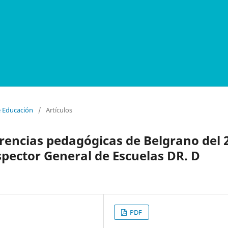
e Educación
/
Artículos
erencias pedagógicas de Belgrano del 
spector General de Escuelas DR. D
PDF