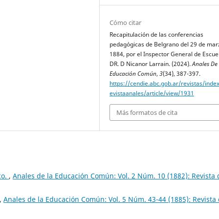
Cómo citar
Recapitulación de las conferencias
pedagógicas de Belgrano del 29 de mar
1884, por el Inspector General de Escue
DR. D Nicanor Larrain. (2024).
Anales De
Educación Común
,
3
(34), 387-397.
https://cendie.abc.gob.ar/revistas/inde
evistaanales/article/view/1931
Más formatos de cita
co.
,
Anales de la Educación Común: Vol. 2 Núm. 10 (1882): Revista 
,
Anales de la Educación Común: Vol. 5 Núm. 43-44 (1885): Revista