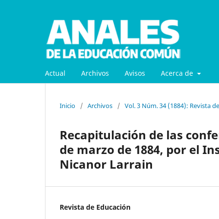
Actual
Archivos
Avisos
Acerca de
Inicio
/
Archivos
/
Vol. 3 Núm. 34 (1884): Revista d
Recapitulación de las conf
de marzo de 1884, por el In
Nicanor Larrain
Revista de Educación