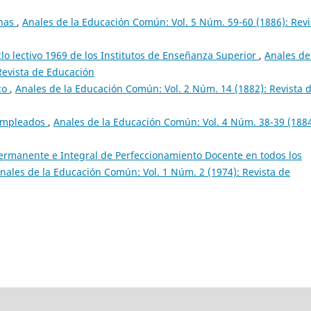
inas
,
Anales de la Educación Común: Vol. 5 Núm. 59-60 (1886): Revi
lo lectivo 1969 de los Institutos de Enseñanza Superior
,
Anales de
Revista de Educación
co
,
Anales de la Educación Común: Vol. 2 Núm. 14 (1882): Revista 
empleados
,
Anales de la Educación Común: Vol. 4 Núm. 38-39 (1884
Permanente e Integral de Perfeccionamiento Docente en todos los
nales de la Educación Común: Vol. 1 Núm. 2 (1974): Revista de