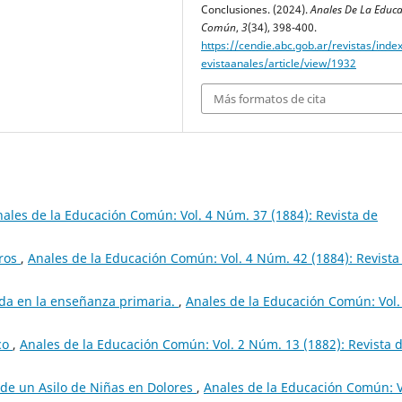
Conclusiones. (2024).
Anales De La Educ
Común
,
3
(34), 398-400.
https://cendie.abc.gob.ar/revistas/inde
evistaanales/article/view/1932
Más formatos de cita
ales de la Educación Común: Vol. 4 Núm. 37 (1884): Revista de
ros
,
Anales de la Educación Común: Vol. 4 Núm. 42 (1884): Revista
da en la enseñanza primaria.
,
Anales de la Educación Común: Vol.
co
,
Anales de la Educación Común: Vol. 2 Núm. 13 (1882): Revista 
n de un Asilo de Niñas en Dolores
,
Anales de la Educación Común: V