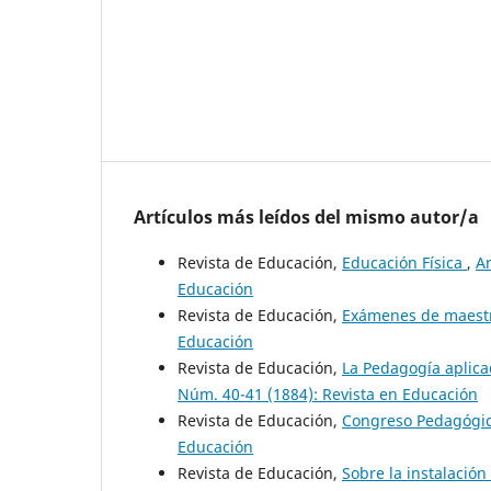
Artículos más leídos del mismo autor/a
Revista de Educación,
Educación Física
,
An
Educación
Revista de Educación,
Exámenes de maest
Educación
Revista de Educación,
La Pedagogía aplica
Núm. 40-41 (1884): Revista en Educación
Revista de Educación,
Congreso Pedagógi
Educación
Revista de Educación,
Sobre la instalació