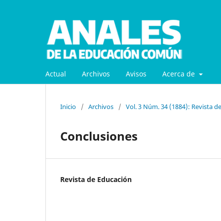
Actual
Archivos
Avisos
Acerca de
Inicio
/
Archivos
/
Vol. 3 Núm. 34 (1884): Revista d
Conclusiones
Revista de Educación