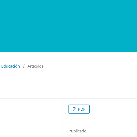
e Educación
/
Artículos
PDF
Publicado