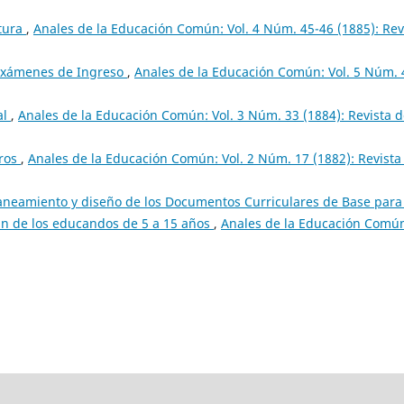
ctura
,
Anales de la Educación Común: Vol. 4 Núm. 45-46 (1885): Rev
Exámenes de Ingreso
,
Anales de la Educación Común: Vol. 5 Núm. 
al
,
Anales de la Educación Común: Vol. 3 Núm. 33 (1884): Revista 
ros
,
Anales de la Educación Común: Vol. 2 Núm. 17 (1882): Revista
laneamiento y diseño de los Documentos Curriculares de Base para
ún de los educandos de 5 a 15 años
,
Anales de la Educación Comú