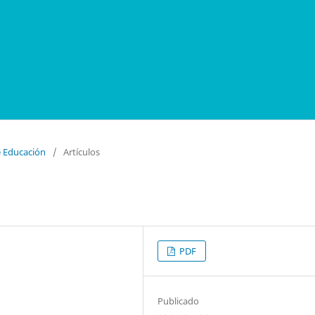
e Educación
/
Artículos
PDF
Publicado