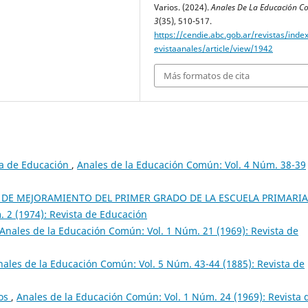
Varios. (2024).
Anales De La Educación 
3
(35), 510-517.
https://cendie.abc.gob.ar/revistas/inde
evistaanales/article/view/1942
Más formatos de cita
ta de Educación
,
Anales de la Educación Común: Vol. 4 Núm. 38-39
AN DE MEJORAMIENTO DEL PRIMER GRADO DE LA ESCUELA PRIMARI
 2 (1974): Revista de Educación
Anales de la Educación Común: Vol. 1 Núm. 21 (1969): Revista de
nales de la Educación Común: Vol. 5 Núm. 43-44 (1885): Revista de
ros
,
Anales de la Educación Común: Vol. 1 Núm. 24 (1969): Revista 