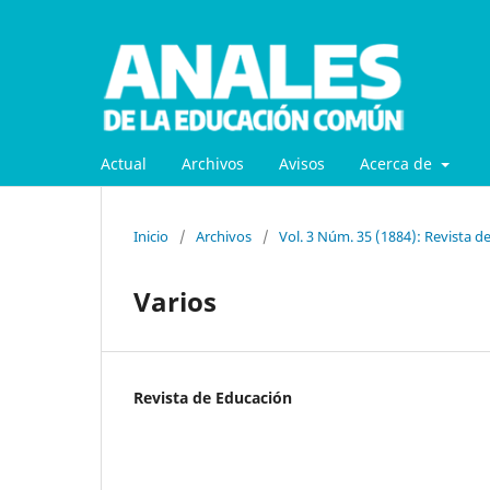
Actual
Archivos
Avisos
Acerca de
Inicio
/
Archivos
/
Vol. 3 Núm. 35 (1884): Revista d
Varios
Revista de Educación