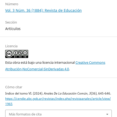
Número
Vol. 3 Núm. 36 (1884): Revista de Educación
Sección
Artículos
Licencia
Esta obra está bajo una licencia internacional
Creative Commons
Atribución-NoComercial-SinDerivadas 4.0
.
Cómo citar
Indice del tomo VI. (2024).
Anales De La Educación Común
,
3
(36), 645-646.
https://cendie.abc.gob.ar/revistas/index.php/revistaanales/article/view/
1965
Más formatos de cita