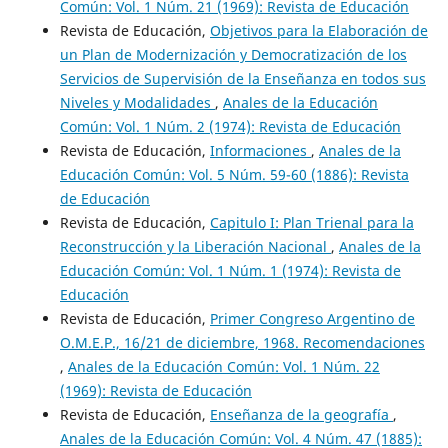
Común: Vol. 1 Núm. 21 (1969): Revista de Educación
Revista de Educación,
Objetivos para la Elaboración de
un Plan de Modernización y Democratización de los
Servicios de Supervisión de la Enseñanza en todos sus
Niveles y Modalidades
,
Anales de la Educación
Común: Vol. 1 Núm. 2 (1974): Revista de Educación
Revista de Educación,
Informaciones
,
Anales de la
Educación Común: Vol. 5 Núm. 59-60 (1886): Revista
de Educación
Revista de Educación,
Capitulo I: Plan Trienal para la
Reconstrucción y la Liberación Nacional
,
Anales de la
Educación Común: Vol. 1 Núm. 1 (1974): Revista de
Educación
Revista de Educación,
Primer Congreso Argentino de
O.M.E.P., 16/21 de diciembre, 1968. Recomendaciones
,
Anales de la Educación Común: Vol. 1 Núm. 22
(1969): Revista de Educación
Revista de Educación,
Enseñanza de la geografía
,
Anales de la Educación Común: Vol. 4 Núm. 47 (1885):