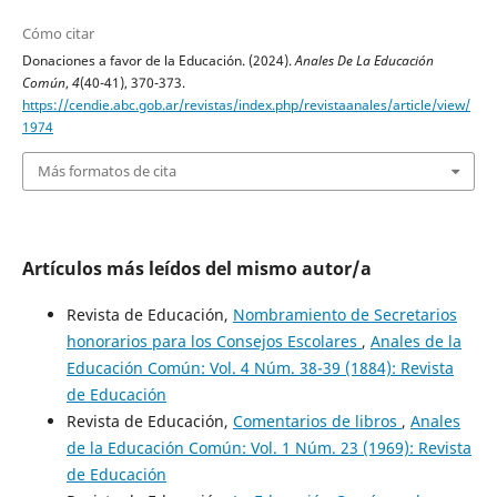
Cómo citar
Donaciones a favor de la Educación. (2024).
Anales De La Educación
Común
,
4
(40-41), 370-373.
https://cendie.abc.gob.ar/revistas/index.php/revistaanales/article/view/
1974
Más formatos de cita
Artículos más leídos del mismo autor/a
Revista de Educación,
Nombramiento de Secretarios
honorarios para los Consejos Escolares
,
Anales de la
Educación Común: Vol. 4 Núm. 38-39 (1884): Revista
de Educación
Revista de Educación,
Comentarios de libros
,
Anales
de la Educación Común: Vol. 1 Núm. 23 (1969): Revista
de Educación