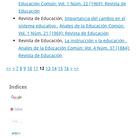
Educación Común: Vol. 1 Núm. 22 (1969): Revista de
Educación
Revista de Educación,
Importancia del cambio en el
sistema educativo
,
Anales de la Educación Común:
Vol. 1 Núm. 21 (1969): Revista de Educación
Revista de Educación,
La instrucción y la educación
,
Anales de la Educación Común: Vol. 4 Núm. 37 (1884):
Revista de Educación
<<
<
7
8
9
10
11
12
13
14
15
16
>
>>
Indices