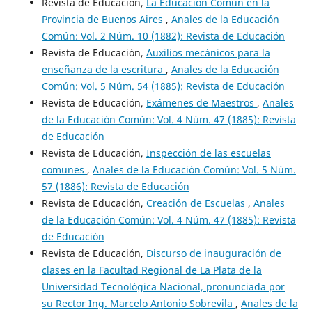
Revista de Educación,
La Educación Común en la
Provincia de Buenos Aires
,
Anales de la Educación
Común: Vol. 2 Núm. 10 (1882): Revista de Educación
Revista de Educación,
Auxilios mecánicos para la
enseñanza de la escritura
,
Anales de la Educación
Común: Vol. 5 Núm. 54 (1885): Revista de Educación
Revista de Educación,
Exámenes de Maestros
,
Anales
de la Educación Común: Vol. 4 Núm. 47 (1885): Revista
de Educación
Revista de Educación,
Inspección de las escuelas
comunes
,
Anales de la Educación Común: Vol. 5 Núm.
57 (1886): Revista de Educación
Revista de Educación,
Creación de Escuelas
,
Anales
de la Educación Común: Vol. 4 Núm. 47 (1885): Revista
de Educación
Revista de Educación,
Discurso de inauguración de
clases en la Facultad Regional de La Plata de la
Universidad Tecnológica Nacional, pronunciada por
su Rector Ing. Marcelo Antonio Sobrevila
,
Anales de la