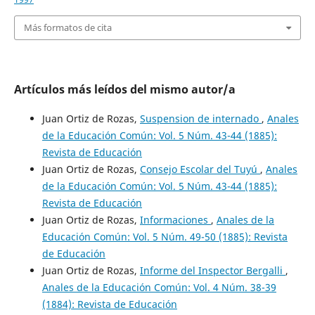
Más formatos de cita
Artículos más leídos del mismo autor/a
Juan Ortiz de Rozas,
Suspension de internado
,
Anales
de la Educación Común: Vol. 5 Núm. 43-44 (1885):
Revista de Educación
Juan Ortiz de Rozas,
Consejo Escolar del Tuyú
,
Anales
de la Educación Común: Vol. 5 Núm. 43-44 (1885):
Revista de Educación
Juan Ortiz de Rozas,
Informaciones
,
Anales de la
Educación Común: Vol. 5 Núm. 49-50 (1885): Revista
de Educación
Juan Ortiz de Rozas,
Informe del Inspector Bergalli
,
Anales de la Educación Común: Vol. 4 Núm. 38-39
(1884): Revista de Educación