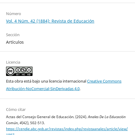
Número
Vol. 4 Núm. 42 (1884): Revista de Educación
Sección
Artículos
Licencia
Esta obra está bajo una licencia internacional
Creative Commons
Atribución-NoComercial-SinDerivadas 4.0
.
Cómo citar
Actas del Consejo General de Educación. (2024).
Anales De La Educación
Común
,
4
(42), 502-513.
https://cendie.abc.gob.ar/revistas/index.php/revistaanales/article/view/
1997