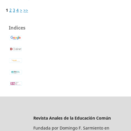
1
2
3
4
>
>>
Indices
Revista Anales de la Educación Común
Fundada por Domingo F. Sarmiento en