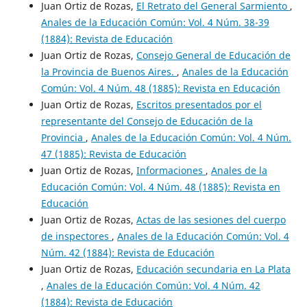
Juan Ortiz de Rozas,
El Retrato del General Sarmiento
,
Anales de la Educación Común: Vol. 4 Núm. 38-39
(1884): Revista de Educación
Juan Ortiz de Rozas,
Consejo General de Educación de
la Provincia de Buenos Aires.
,
Anales de la Educación
Común: Vol. 4 Núm. 48 (1885): Revista en Educación
Juan Ortiz de Rozas,
Escritos presentados por el
representante del Consejo de Educación de la
Provincia
,
Anales de la Educación Común: Vol. 4 Núm.
47 (1885): Revista de Educación
Juan Ortiz de Rozas,
Informaciones
,
Anales de la
Educación Común: Vol. 4 Núm. 48 (1885): Revista en
Educación
Juan Ortiz de Rozas,
Actas de las sesiones del cuerpo
de inspectores
,
Anales de la Educación Común: Vol. 4
Núm. 42 (1884): Revista de Educación
Juan Ortiz de Rozas,
Educación secundaria en La Plata
,
Anales de la Educación Común: Vol. 4 Núm. 42
(1884): Revista de Educación