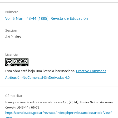
Número
Vol. 5 Núm. 43-44 (1885): Revista de Educación
Sección
Artículos
Licencia
Esta obra está bajo una licencia internacional
Creative Commons
Atribución-NoComercial-SinDerivadas 4.0
.
Cómo citar
Inauguracion de edificios escolares en Ajo. (2024).
Anales De La Educación
Común
,
5
(43-44), 66-73.
https://cendie.abc.gob.ar/revistas/index.php/revistaanales/article/view/
2004