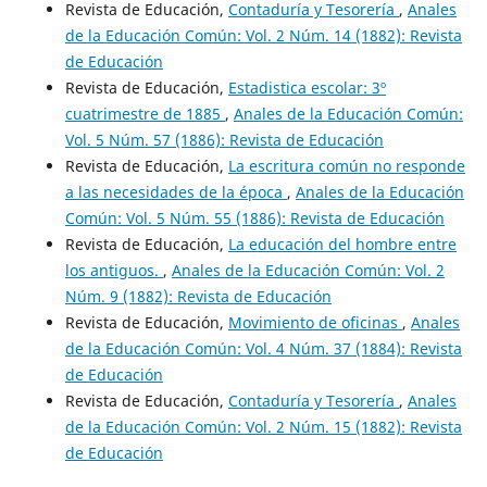
Revista de Educación,
Contaduría y Tesorería
,
Anales
de la Educación Común: Vol. 2 Núm. 14 (1882): Revista
de Educación
Revista de Educación,
Estadistica escolar: 3º
cuatrimestre de 1885
,
Anales de la Educación Común:
Vol. 5 Núm. 57 (1886): Revista de Educación
Revista de Educación,
La escritura común no responde
a las necesidades de la época
,
Anales de la Educación
Común: Vol. 5 Núm. 55 (1886): Revista de Educación
Revista de Educación,
La educación del hombre entre
los antiguos.
,
Anales de la Educación Común: Vol. 2
Núm. 9 (1882): Revista de Educación
Revista de Educación,
Movimiento de oficinas
,
Anales
de la Educación Común: Vol. 4 Núm. 37 (1884): Revista
de Educación
Revista de Educación,
Contaduría y Tesorería
,
Anales
de la Educación Común: Vol. 2 Núm. 15 (1882): Revista
de Educación